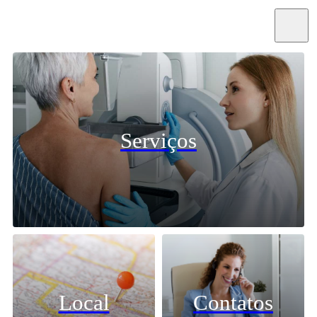
Serviços
Local
Contatos