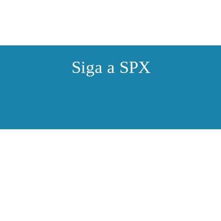
keyboard_a
CADASTRE-SE
Siga a SPX