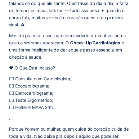
falando só do que ele sente. O estresse do dia a dia, a falta
de tempo, os maus hábitos — tudo isso pesa. E quando o
corpo fala, muitas vezes é o coração quem dá o primeiro
sinal. ⚠️
Mas dá pra virar esse jogo com cuidado preventivo, antes
que os sintomas apareçam. O
Check-Up Cardiológico
é
uma forma inteligente de dar aquele passo essencial em
direção à saúde.
❤️ O Que Está Incluso?
👉🏼 Consulta com Cardiologista;
👉🏼 Ecocardiograma;
👉🏼 Eletrocardiograma;
👉🏼 Teste Ergométrico;
👉🏼 Holter e MAPA 24h.
.
Porque homem ou mulher, quem cuida do coração cuida de
toda a vida. Não deixe pra depois aquilo que pode ser