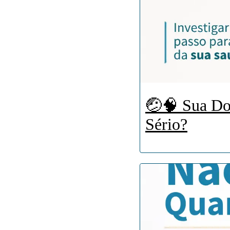
🤕🧠 Sua Do
Sério?