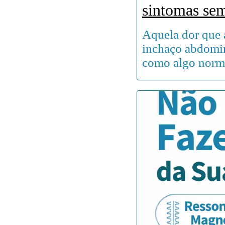
sintomas se
Aquela dor que a
inchaço abdomin
como algo norm