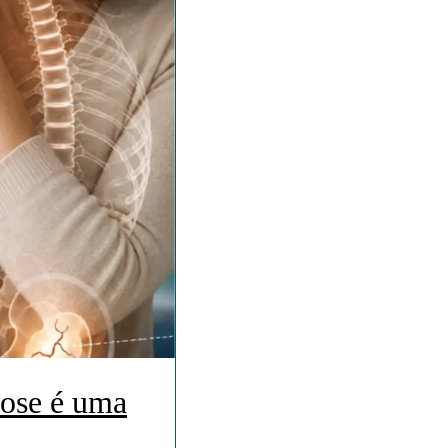
rose é uma