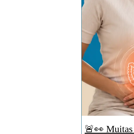
🚨👀 Muitas 