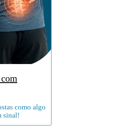
o com
ostas como algo
 sinal!