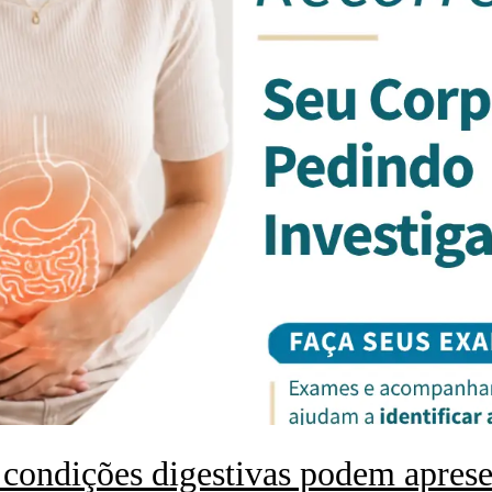
condições digestivas podem aprese