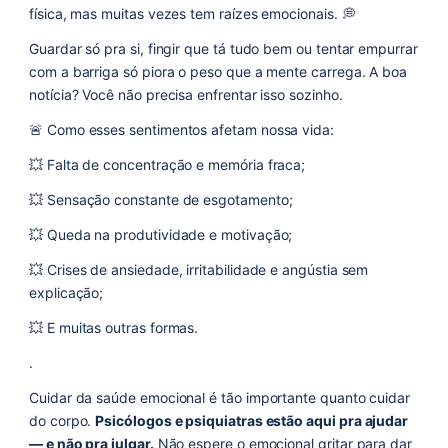
física, mas muitas vezes tem raízes emocionais. 💭
Guardar só pra si, fingir que tá tudo bem ou tentar empurrar
com a barriga só piora o peso que a mente carrega. A boa
notícia? Você não precisa enfrentar isso sozinho.
🚨 Como esses sentimentos afetam nossa vida:
💥 Falta de concentração e memória fraca;
💥 Sensação constante de esgotamento;
💥 Queda na produtividade e motivação;
💥 Crises de ansiedade, irritabilidade e angústia sem
explicação;
💥 E muitas outras formas.
.
Cuidar da saúde emocional é tão importante quanto cuidar
do corpo.
Psicólogos e psiquiatras estão aqui pra ajudar
— e não pra julgar.
Não espere o emocional gritar para dar